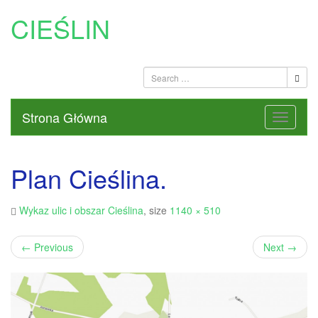
CIEŚLIN
Strona Główna
Plan Cieślina.
Wykaz ulic i obszar Cieślina
, size
1140 × 510
←
Previous
Next
→