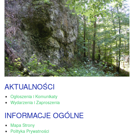
AKTUALNOŚCI
Ogłoszenia i Komunikaty
Wydarzenia i Zaproszenia
INFORMACJE OGÓLNE
Mapa Strony
Polityka Prywatności