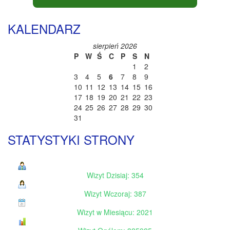
KALENDARZ
sierpień 2026
P
W
Ś
C
P
S
N
1
2
3
4
5
6
7
8
9
10
11
12
13
14
15
16
17
18
19
20
21
22
23
24
25
26
27
28
29
30
31
STATYSTYKI STRONY
Wizyt Dzisiaj: 354
Wizyt Wczoraj: 387
Wizyt w Miesiącu: 2021