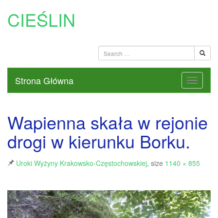
CIEŚLIN
Strona Główna
Wapienna skała w rejonie
drogi w kierunku Borku.
Uroki Wyżyny Krakowsko-Częstochowskiej
, size
1140 × 855