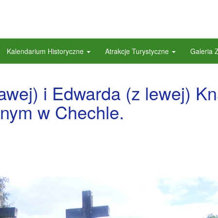
Kalendarium Historyczne
Atrakcje Turystyczne
Galeria 
awej) i Edwarda (z lewej) Kn
lnym w Chechle.