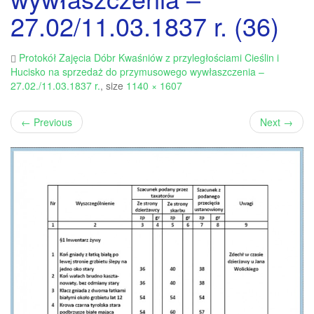
27.02/11.03.1837 r. (36)
Protokół Zajęcia Dóbr Kwaśniów z przyległościami Cieślin i
Hucisko na sprzedaż do przymusowego wywłaszczenia –
27.02./11.03.1837 r.
, size
1140 × 1607
←
Previous
Next
→