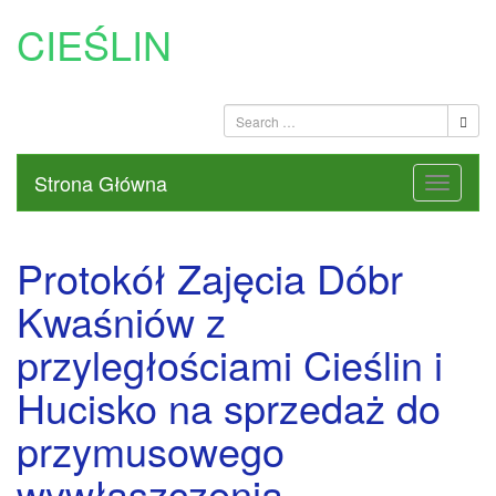
CIEŚLIN
Strona Główna
Protokół Zajęcia Dóbr
Kwaśniów z
przyległościami Cieślin i
Hucisko na sprzedaż do
przymusowego
wywłaszczenia –