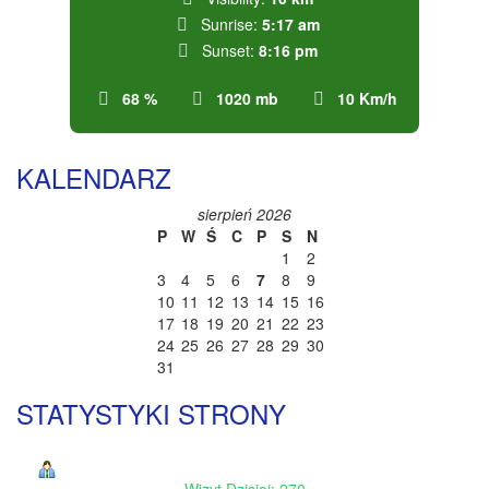
Sunrise:
5:17 am
Sunset:
8:16 pm
68 %
1020 mb
10 Km/h
KALENDARZ
sierpień 2026
P
W
Ś
C
P
S
N
1
2
3
4
5
6
7
8
9
10
11
12
13
14
15
16
17
18
19
20
21
22
23
24
25
26
27
28
29
30
31
STATYSTYKI STRONY
Wizyt Dzisiaj: 270