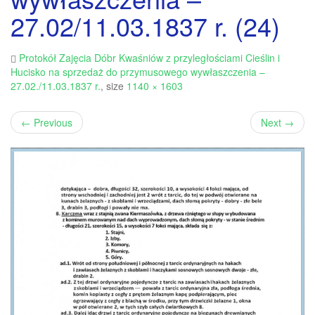
27.02/11.03.1837 r. (24)
Protokół Zajęcia Dóbr Kwaśniów z przyległościami Cieślin i
Hucisko na sprzedaż do przymusowego wywłaszczenia –
27.02./11.03.1837 r.
, size
1140 × 1603
←
Previous
Next
→