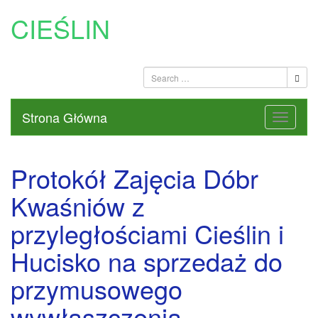
CIEŚLIN
Strona Główna
Protokół Zajęcia Dóbr
Kwaśniów z
przyległościami Cieślin i
Hucisko na sprzedaż do
przymusowego
wywłaszczenia –