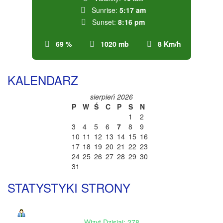
Sunrise:
5:17 am
Sunset:
8:16 pm
69 %
1020 mb
8 Km/h
KALENDARZ
sierpień 2026
P
W
Ś
C
P
S
N
1
2
3
4
5
6
7
8
9
10
11
12
13
14
15
16
17
18
19
20
21
22
23
24
25
26
27
28
29
30
31
STATYSTYKI STRONY
Wizyt Dzisiaj: 278