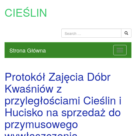
CIEŚLIN
Strona Główna
Protokół Zajęcia Dóbr
Kwaśniów z
przyległościami Cieślin i
Hucisko na sprzedaż do
przymusowego
wywłaszczenia –