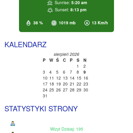
Sunrise:
5:20 am
Sunset:
8:13 pm
38 %
1019 mb
13 Km/h
KALENDARZ
sierpień 2026
P
W
Ś
C
P
S
N
1
2
3
4
5
6
7
8
9
10
11
12
13
14
15
16
17
18
19
20
21
22
23
24
25
26
27
28
29
30
31
STATYSTYKI STRONY
Wizyt Dzisiaj: 195