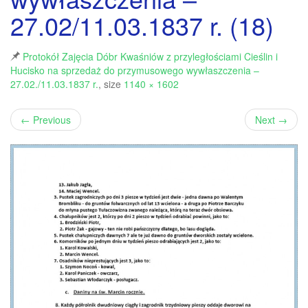
27.02/11.03.1837 r. (18)
Protokół Zajęcia Dóbr Kwaśniów z przyległościami Cieślin i
Hucisko na sprzedaż do przymusowego wywłaszczenia –
27.02./11.03.1837 r.
, size
1140 × 1602
←
Previous
Next
→