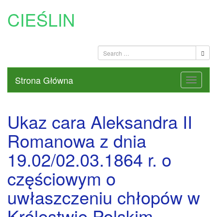
CIEŚLIN
Strona Główna
Ukaz cara Aleksandra II
Romanowa z dnia
19.02/02.03.1864 r. o
częściowym o
uwłaszczeniu chłopów w
Królestwie Polskim.