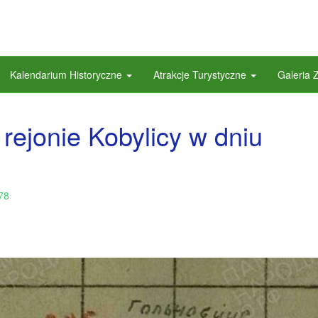
Kalendarium Historyczne
Atrakcje Turystyczne
Galeria 
 rejonie Kobylicy w dniu
78