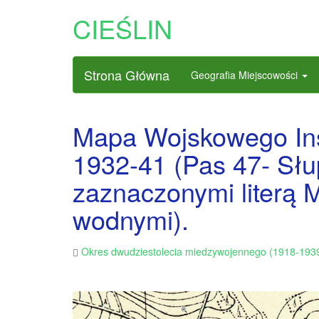
CIEŚLIN
Strona Główna
Geografia Miejscowości
Mapa Wojskowego Inst
1932-41 (Pas 47- Słu
zaznaczonymi literą
wodnymi).
Okres dwudziestolecia miedzywojennego (1918-193