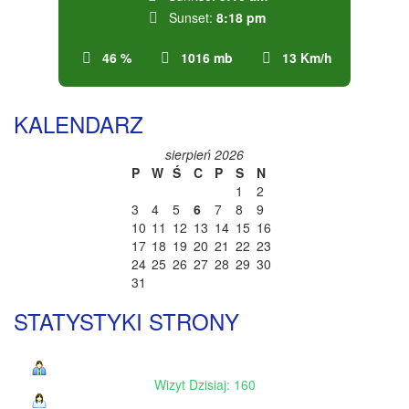
Sunset:
8:18 pm
46 %
1016 mb
13 Km/h
KALENDARZ
sierpień 2026
P
W
Ś
C
P
S
N
1
2
3
4
5
6
7
8
9
10
11
12
13
14
15
16
17
18
19
20
21
22
23
24
25
26
27
28
29
30
31
STATYSTYKI STRONY
Wizyt Dzisiaj: 160