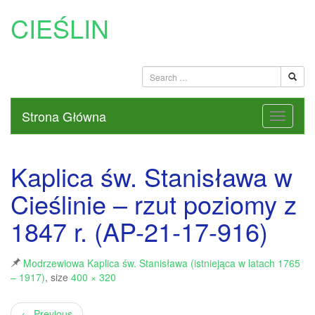
CIEŚLIN
Strona Główna
Kaplica św. Stanisława w
Cieślinie – rzut poziomy z
1847 r. (AP-21-17-916)
Modrzewiowa Kaplica św. Stanisława (istniejąca w latach 1765
– 1917)
, size
400 × 320
←
Previous