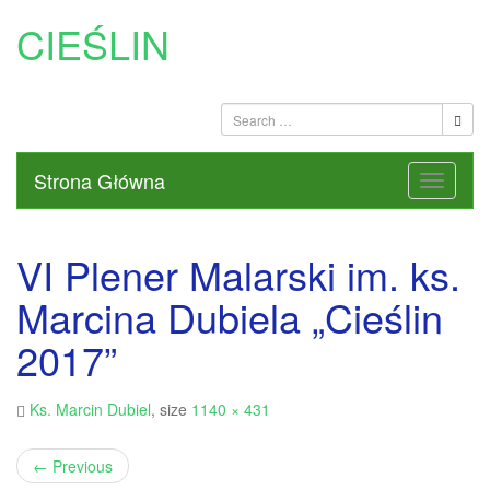
CIEŚLIN
Strona Główna
VI Plener Malarski im. ks.
Marcina Dubiela „Cieślin
2017”
Ks. Marcin Dubiel
, size
1140 × 431
←
Previous