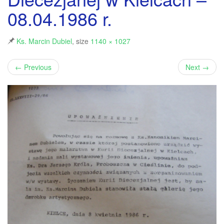
08.04.1986 r.
Ks. Marcin Dubiel
, size
1140 × 1027
←
Previous
Next
→