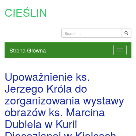
CIEŚLIN
Strona Główna
Upoważnienie ks.
Jerzego Króla do
zorganizowania wystawy
obrazów ks. Marcina
Dubiela w Kurii
Diecezjanej w Kielcach –