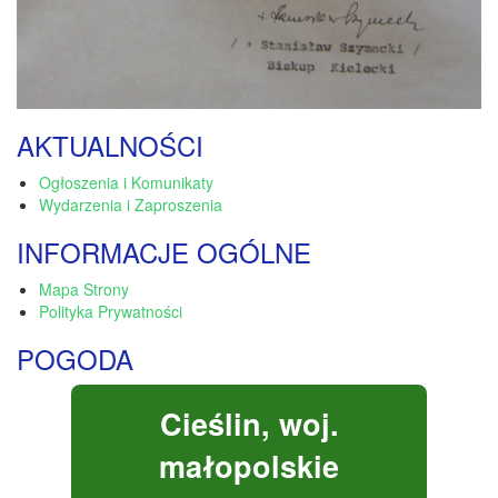
AKTUALNOŚCI
Ogłoszenia i Komunikaty
Wydarzenia i Zaproszenia
INFORMACJE OGÓLNE
Mapa Strony
Polityka Prywatności
POGODA
Cieślin, woj.
małopolskie