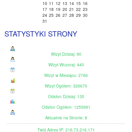
10
11
12
13
14
15
16
17
18
19
20
21
22
23
24
25
26
27
28
29
30
31
STATYSTYKI STRONY
Wizyt Dzisiaj: 90
Wizyt Wczoraj: 440
Wizyt w Miesiącu: 2766
Wizyt Ogólem: 326670
Odsłon Dzisiaj: 135
Odsłon Ogółem: 1255991
Aktualnie na Stronie: 8
Twój Adres IP: 216.73.216.171