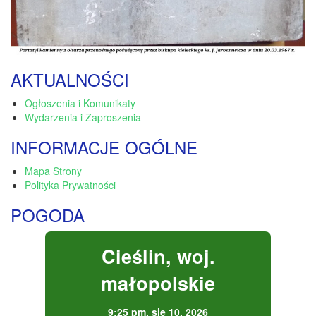
AKTUALNOŚCI
Ogłoszenia i Komunikaty
Wydarzenia i Zaproszenia
INFORMACJE OGÓLNE
Mapa Strony
Polityka Prywatności
POGODA
Cieślin, woj.
małopolskie
9:25 pm,
sie 10, 2026