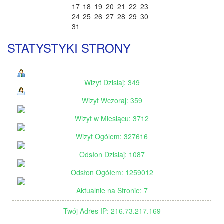
17
18
19
20
21
22
23
24
25
26
27
28
29
30
31
STATYSTYKI STRONY
Wizyt Dzisiaj: 349
Wizyt Wczoraj: 359
Wizyt w Miesiącu: 3712
Wizyt Ogólem: 327616
Odsłon Dzisiaj: 1087
Odsłon Ogółem: 1259012
Aktualnie na Stronie: 7
Twój Adres IP: 216.73.217.169