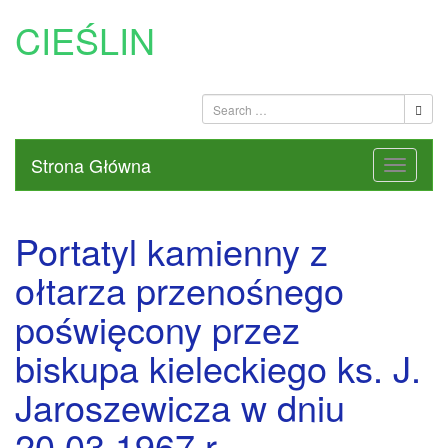
CIEŚLIN
Strona Główna
Portatyl kamienny z
ołtarza przenośnego
poświęcony przez
biskupa kieleckiego ks. J.
Jaroszewicza w dniu
20.03.1967 r.