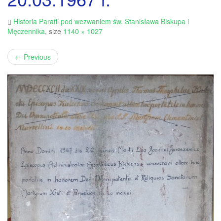
Historia Parafii pod wezwaniem św. Stanisława Biskupa i
Męczennika
, size
1140 × 1027
←
Previous