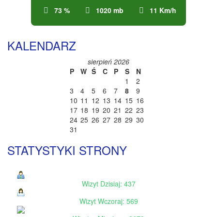
73 %
1020 mb
11 Km/h
KALENDARZ
sierpień 2026
P
W
Ś
C
P
S
N
1
2
3
4
5
6
7
8
9
10
11
12
13
14
15
16
17
18
19
20
21
22
23
24
25
26
27
28
29
30
31
STATYSTYKI STRONY
Wizyt Dzisiaj: 437
Wizyt Wczoraj: 569