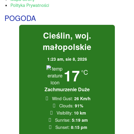
Polityka Prywatności
POGODA
Cieślin, woj.
małopolskie
1:23 am,
sie 8, 2026
17
°C
Zachmurzenie Duże
Wind Gust:
26 Km/h
Clouds:
91%
Visibility:
10 km
Sunrise:
5:19 am
Sunset:
8:15 pm