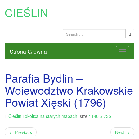
CIEŚLIN
Strona Główna
Parafia Bydlin –
Woiewodztwo Krakowskie
Powiat Xięski (1796)
Cieślin i okolica na starych mapach
, size
1140 × 735
←
Previous
Next
→