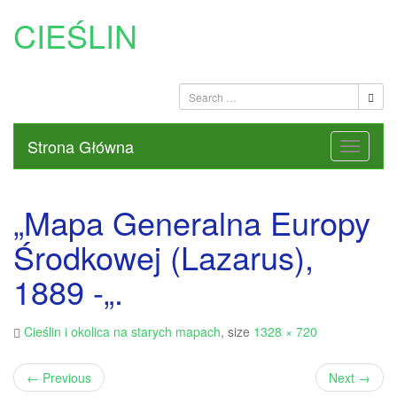
CIEŚLIN
Strona Główna
„Mapa Generalna Europy
Środkowej (Lazarus),
1889 -„.
Cieślin i okolica na starych mapach
, size
1328 × 720
←
Previous
Next
→