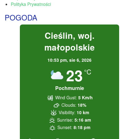
Polityka Prywatności
POGODA
Cieślin, woj.
małopolskie
10:53 pm,
sie 6, 2026
23
°C
Pochmurnie
Wind Gust:
5 Km/h
Clouds:
18%
Visibility:
10 km
Sunrise:
5:16 am
Sunset:
8:18 pm