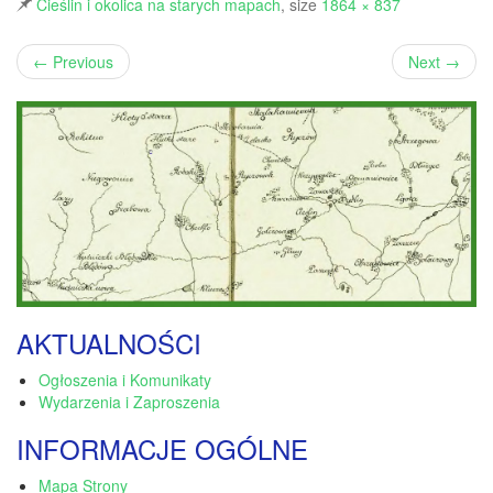
Cieślin i okolica na starych mapach
, size
1864 × 837
←
Previous
Next
→
AKTUALNOŚCI
Ogłoszenia i Komunikaty
Wydarzenia i Zaproszenia
INFORMACJE OGÓLNE
Mapa Strony