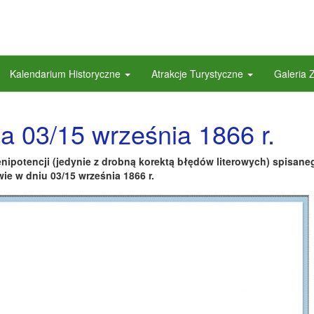
Kalendarium Historyczne
Atrakcje Turystyczne
Galeria 
ia 03/15 września 1866 r.
enipotencji (jedynie z drobną korektą błędów literowych) spisan
e w dniu 03/15 września 1866 r.