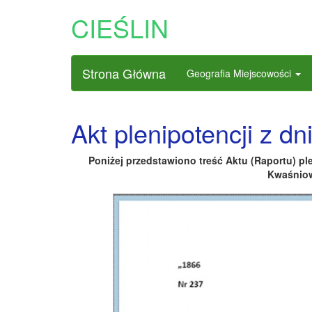
CIEŚLIN
Strona Główna
Geografia Miejscowości
Akt plenipotencji z dn
Poniżej przedstawiono treść Aktu (Raportu) pl
Kwaśniowi